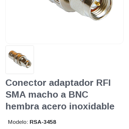
Conector adaptador RFI
SMA macho a BNC
hembra acero inoxidable
Modelo:
RSA-3458