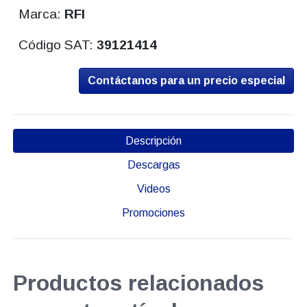
Marca:
RFI
Código SAT:
39121414
Contáctanos para un precio especial
Descripción
Descargas
Videos
Promociones
Productos relacionados