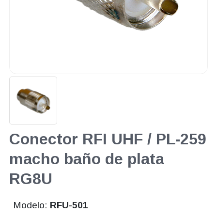
Conector RFI UHF / PL-259
macho baño de plata
RG8U
Modelo:
RFU-501