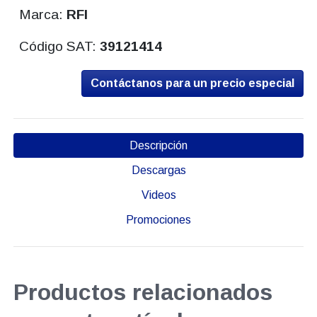
Marca:
RFI
Código SAT:
39121414
Contáctanos para un precio especial
Descripción
Descargas
Videos
Promociones
Productos relacionados