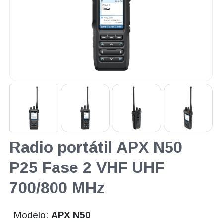
Radio portátil APX N50
P25 Fase 2 VHF UHF
700/800 MHz
Modelo:
APX N50