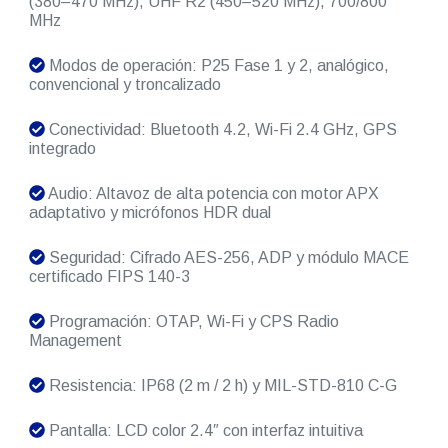
(380–470 MHz), UHF R2 (450–520 MHz), 700/800
MHz
Modos de operación: P25 Fase 1 y 2, analógico,
convencional y troncalizado
Conectividad: Bluetooth 4.2, Wi-Fi 2.4 GHz, GPS
integrado
Audio: Altavoz de alta potencia con motor APX
adaptativo y micrófonos HDR dual
Seguridad: Cifrado AES-256, ADP y módulo MACE
certificado FIPS 140-3
Programación: OTAP, Wi-Fi y CPS Radio
Management
Resistencia: IP68 (2 m / 2 h) y MIL-STD-810 C-G
Pantalla: LCD color 2.4″ con interfaz intuitiva