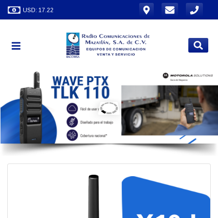
USD: 17.22