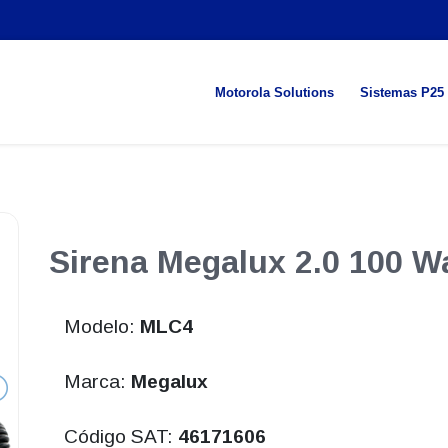
Motorola Solutions
Sistemas P25
Sirena Megalux 2.0 100 W
Modelo:
MLC4
Marca:
Megalux
Código SAT:
46171606