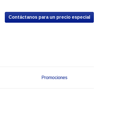
Contáctanos para un precio especial
Promociones