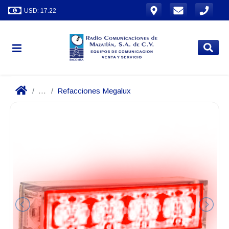
USD: 17.22
...
Refacciones Megalux