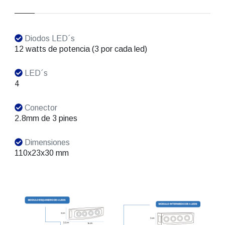
Diodos LED´s
12 watts de potencia (3 por cada led)
LED´s
4
Conector
2.8mm de 3 pines
Dimensiones
110x23x30 mm