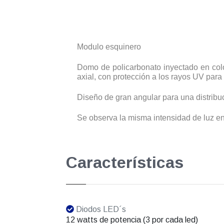
Modulo esquinero
Domo de policarbonato inyectado en color
axial, con protección a los rayos UV para 
Diseño de gran angular para una distribuc
Se observa la misma intensidad de luz en
Características
Diodos LED´s
12 watts de potencia (3 por cada led)