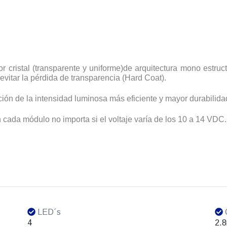
 cristal (transparente y uniforme)de arquitectura mono estruct
evitar la pérdida de transparencia (Hard Coat).
ión de la intensidad luminosa más eficiente y mayor durabilida
 cada módulo no importa si el voltaje varía de los 10 a 14 VDC.
LED´s
4
2.8