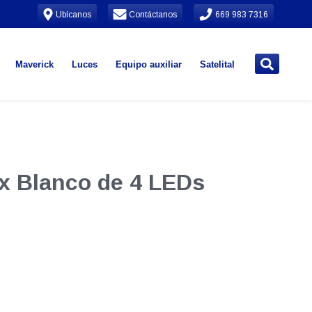
Ubícanos
Contáctanos
669 983 7316
Maverick
Luces
Equipo auxiliar
Satelital
x Blanco de 4 LEDs