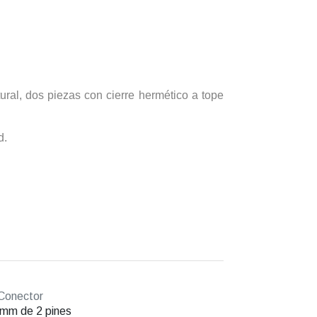
ural, dos piezas con cierre hermético a tope
d.
Conector
mm de 2 pines