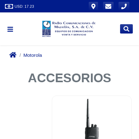
USD: 17.23
Motorola
ACCESORIOS