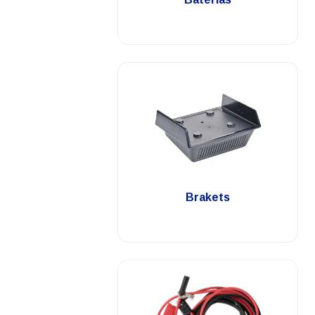
.
Brakets