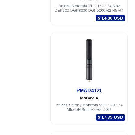
Antena Motorola VHF 152-174 Mhz
DEP500 DGP8000 DGP5000 R2 R5 R7
$ 14.80 USD
.
PMAD4121
Motorola
Antena Stubby Motorola VHF 160-174
Mhz DEP500 R2 R5 DGP
$ 17.35 USD