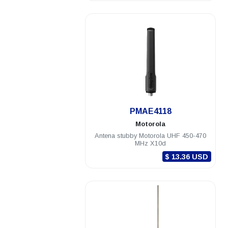
.
PMAE4118
Motorola
Antena stubby Motorola UHF 450-470
MHz X10d
$ 13.36 USD