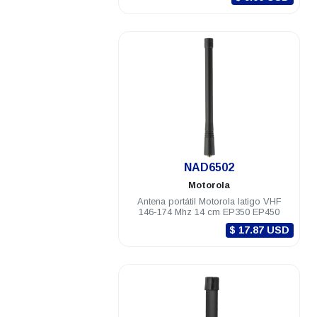
.
NAD6502
Motorola
Antena portátil Motorola latigo VHF
146-174 Mhz 14 cm EP350 EP450
$ 17.87 USD