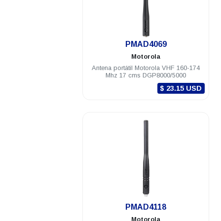
.
PMAD4069
Motorola
Antena portátil Motorola VHF 160-174
Mhz 17 cms DGP8000/5000
$ 23.15 USD
.
PMAD4118
Motorola