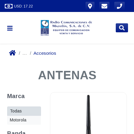
USD: 17.22
...
Accesorios
ANTENAS
Marca
Todas
Motorola
Banda