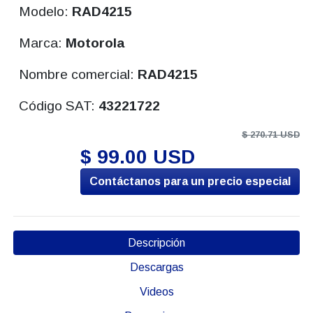
Modelo:
RAD4215
Marca:
Motorola
Nombre comercial:
RAD4215
Código SAT:
43221722
$ 270.71 USD
$ 99.00 USD
Contáctanos para un precio especial
Descripción
Descargas
Videos