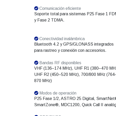
Comunicación eficiente
Soporte total para sistemas P25 Fase 1 F
y Fase 2 TDMA.
Conectividad inalámbrica
Bluetooth 4.2 y GPS/GLONASS integrados
para rastreo y conexión con accesorios.
Bandas RF disponibles
VHF (136–174 MHz), UHF R1 (380–470 MHz
UHF R2 (450–520 MHz), 700/800 MHz (764
870 MHz)
Modos de operación
P25 Fase 1/2, ASTRO 25 Digital, SmartNet
SmartZone®, MDC1200, Quick Call II analóg