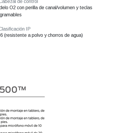
abezal de control
elo O2 con perilla de canal/volumen y teclas
ogramables
lasificación IP
6 (resistente a polvo y chorros de agua)