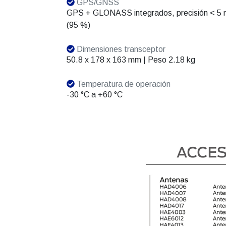
GPS/GNSS
GPS + GLONASS integrados, precisión < 5
(95 %)
Dimensiones transceptor
50.8 x 178 x 163 mm | Peso 2.18 kg
Temperatura de operación
-30 °C a +60 °C