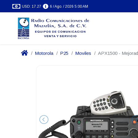
USD: 17.27
6 / Ago. / 2026 5:00 AM
Motorola
P25
Moviles
APX1500 - Mejora