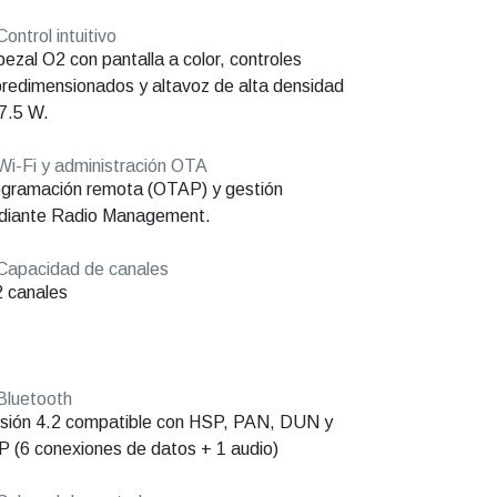
ontrol intuitivo
ezal O2 con pantalla a color, controles
redimensionados y altavoz de alta densidad
7.5 W.
i-Fi y administración OTA
gramación remota (OTAP) y gestión
diante Radio Management.
apacidad de canales
 canales
Bluetooth
sión 4.2 compatible con HSP, PAN, DUN y
 (6 conexiones de datos + 1 audio)