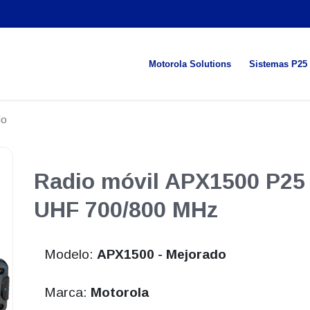
Motorola Solutions
Sistemas P25
do
Radio móvil APX1500 P25
UHF 700/800 MHz
Modelo:
APX1500 - Mejorado
Marca:
Motorola