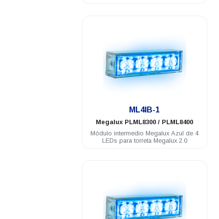
.
ML4IB-1
Megalux
PLML8300 / PLML8400
Módulo intermedio Megalux Azul de 4
LEDs para torreta Megalux 2.0