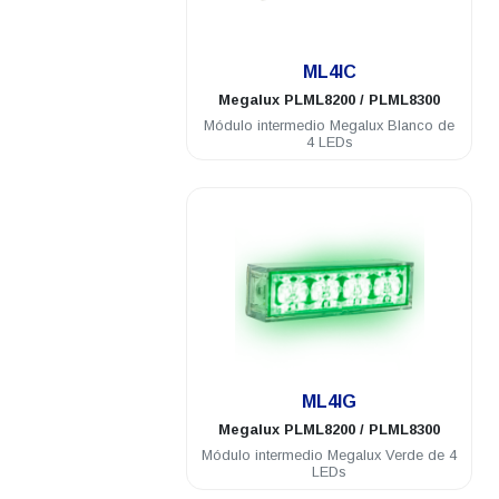
.
ML4IC
Megalux
PLML8200 / PLML8300
Módulo intermedio Megalux Blanco de
4 LEDs
.
ML4IG
Megalux
PLML8200 / PLML8300
Módulo intermedio Megalux Verde de 4
LEDs