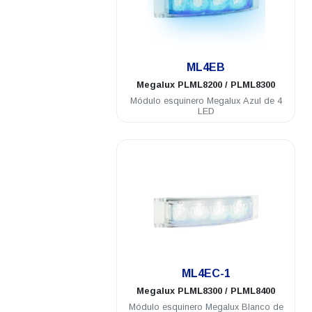
.
ML4EB
Megalux
PLML8200 / PLML8300
Módulo esquinero Megalux Azul de 4
LED
.
ML4EC-1
Megalux
PLML8300 / PLML8400
Módulo esquinero Megalux Blanco de