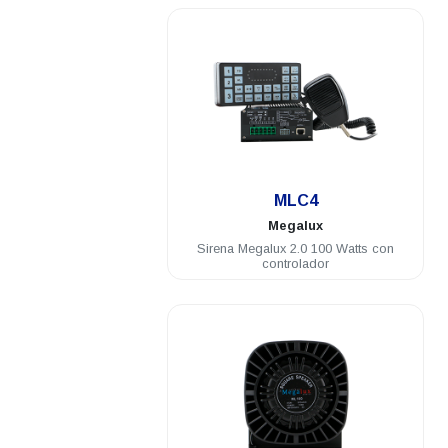
.
MLC4
Megalux
Sirena Megalux 2.0 100 Watts con
controlador