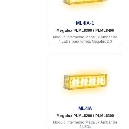
.
ML4IA-1
Megalux
PLML8300 / PLML8400
Módulo intermedio Megalux Ámbar de
4 LEDs para torreta Megalux 2.0
.
ML4IA
Megalux
PLML8200 / PLML8300
Módulo intermedio Megalux Ámbar de
4 LEDs