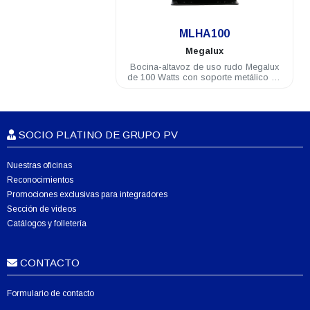
.
MLHA100
Megalux
Bocina-altavoz de uso rudo Megalux
de 100 Watts con soporte metálico de
2.9 Kg
SOCIO PLATINO DE GRUPO PV
Nuestras oficinas
Reconocimientos
Promociones exclusivas para integradores
Sección de videos
Catálogos y folletería
CONTACTO
Formulario de contacto