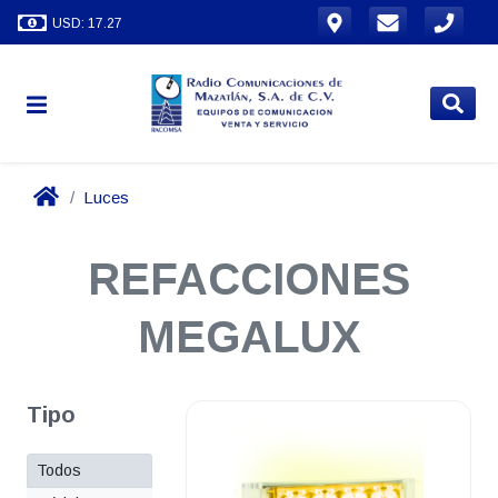
USD: 17.27
Luces
REFACCIONES
MEGALUX
Tipo
Todos