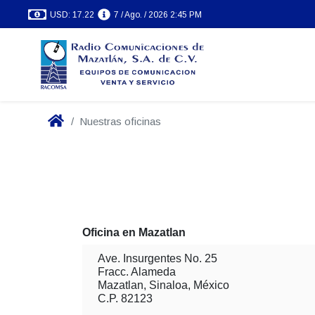
USD: 17.22
7 / Ago. / 2026 2:45 PM
Nuestras oficinas
Oficina en Mazatlan
Ave. Insurgentes No. 25
Fracc. Alameda
Mazatlan, Sinaloa, México
C.P. 82123