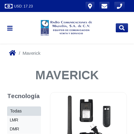
USD: 17.23
Maverick
MAVERICK
Tecnología
Todas
LMR
DMR