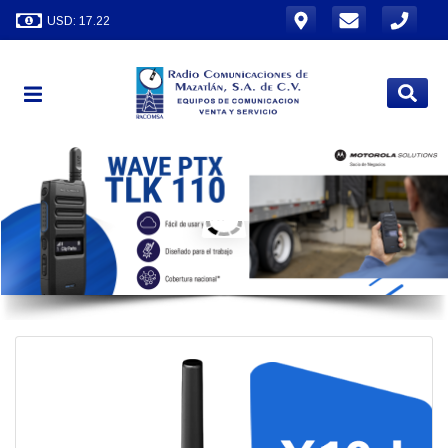
USD: 17.22