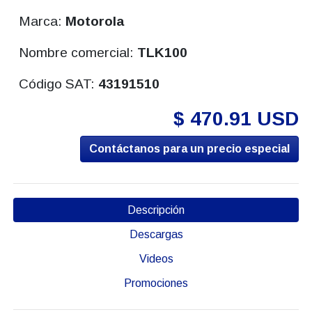
Marca:
Motorola
Nombre comercial:
TLK100
Código SAT:
43191510
$ 470.91 USD
Contáctanos para un precio especial
Descripción
Descargas
Videos
Promociones