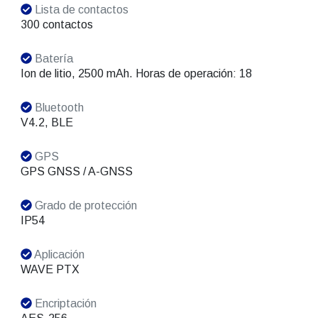
Lista de contactos
300 contactos
Batería
Ion de litio, 2500 mAh. Horas de operación: 18
Bluetooth
V4.2, BLE
GPS
GPS GNSS / A-GNSS
Grado de protección
IP54
Aplicación
WAVE PTX
Encriptación