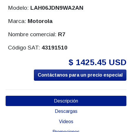
Modelo:
LAH06JDN9WA2AN
Marca:
Motorola
Nombre comercial:
R7
Código SAT:
43191510
$ 1425.45 USD
Contáctanos para un precio especial
Descripción
Descargas
Videos
Promociones