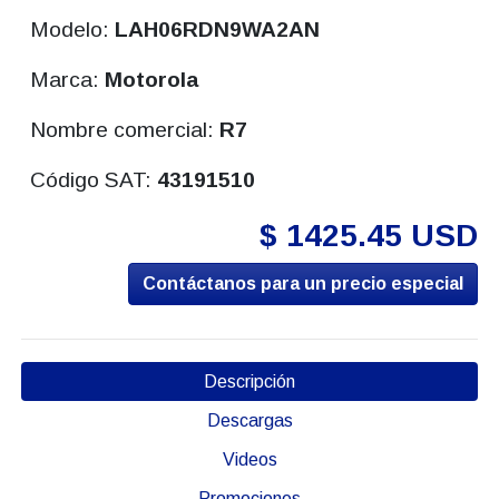
Modelo:
LAH06RDN9WA2AN
Marca:
Motorola
Nombre comercial:
R7
Código SAT:
43191510
$ 1425.45 USD
Contáctanos para un precio especial
Descripción
Descargas
Videos
Promociones