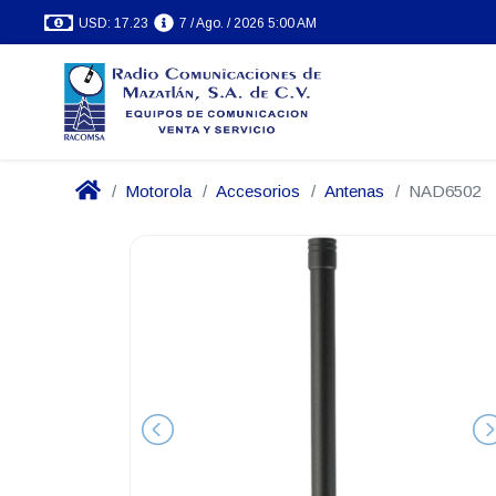
USD: 17.23
7 / Ago. / 2026 5:00 AM
Motorola
Accesorios
Antenas
NAD6502