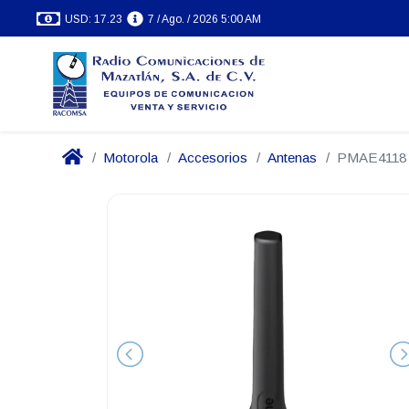
USD: 17.23
7 / Ago. / 2026 5:00 AM
Motorola
Accesorios
Antenas
PMAE4118