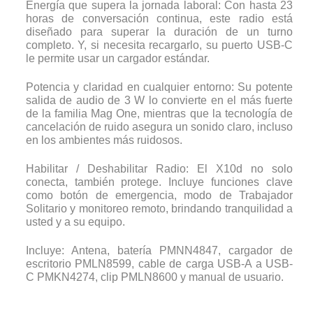
Energía que supera la jornada laboral: Con hasta 23
horas de conversación continua, este radio está
diseñado para superar la duración de un turno
completo. Y, si necesita recargarlo, su puerto USB-C
le permite usar un cargador estándar.
Potencia y claridad en cualquier entorno: Su potente
salida de audio de 3 W lo convierte en el más fuerte
de la familia Mag One, mientras que la tecnología de
cancelación de ruido asegura un sonido claro, incluso
en los ambientes más ruidosos.
Habilitar / Deshabilitar Radio: El X10d no solo
conecta, también protege. Incluye funciones clave
como botón de emergencia, modo de Trabajador
Solitario y monitoreo remoto, brindando tranquilidad a
usted y a su equipo.
Incluye: Antena, batería PMNN4847, cargador de
escritorio PMLN8599, cable de carga USB-A a USB-
C PMKN4274, clip PMLN8600 y manual de usuario.