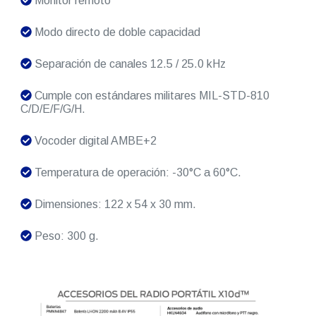
Monitor remoto
Modo directo de doble capacidad
Separación de canales 12.5 / 25.0 kHz
Cumple con estándares militares MIL-STD-810
C/D/E/F/G/H.
Vocoder digital AMBE+2
Temperatura de operación: -30°C a 60°C.
Dimensiones: 122 x 54 x 30 mm.
Peso: 300 g.