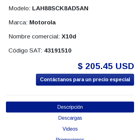
Modelo:
LAH88SCK8AD5AN
Marca:
Motorola
Nombre comercial:
X10d
Código SAT:
43191510
$ 205.45 USD
Contáctanos para un precio especial
Descripción
Descargas
Videos
Promociones