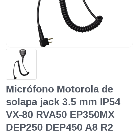
Micrófono Motorola de
solapa jack 3.5 mm IP54
VX-80 RVA50 EP350MX
DEP250 DEP450 A8 R2