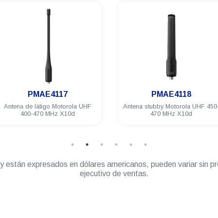
.
.
PMAE4117
PMAE4118
de látigo Motorola UHF
Antena stubby Motorola UHF 450-
0-470 MHz X10d
470 MHz X10d
” y están expresados en dólares americanos, pueden variar sin pr
ejecutivo de ventas.