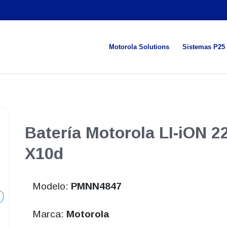
Motorola Solutions
Sistemas P25
Batería Motorola LI-iON 
X10d
Modelo:
PMNN4847
Marca:
Motorola