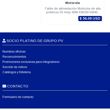
Motorola
Cable de alimentación Motorola de alta
potencia 20 Amp 60W EM200 EM400
PRO DEM DGM TLK150
$ 56.09 USD
SOCIO PLATINO DE GRUPO PV
Nuestras oficinas
Reconocimientos
Promociones exclusivas para integradores
Sección de videos
Catálogos y folletería
CONTACTO
Formulario de contacto