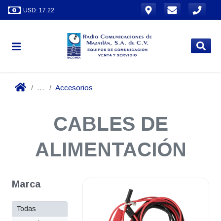
USD: 17.22
...
Accesorios
CABLES DE
ALIMENTACIÓN
Marca
Todas