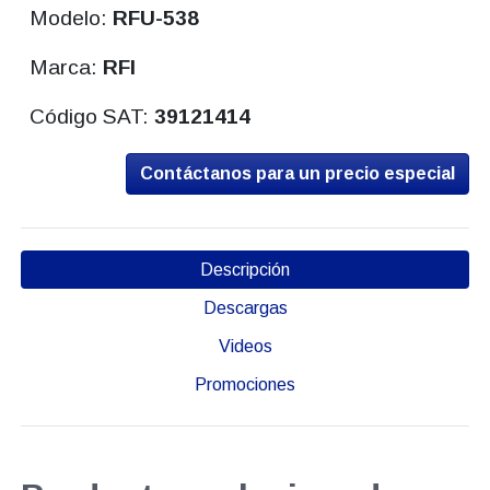
Modelo:
RFU-538
Marca:
RFI
Código SAT:
39121414
Contáctanos para un precio especial
Descripción
Descargas
Videos
Promociones