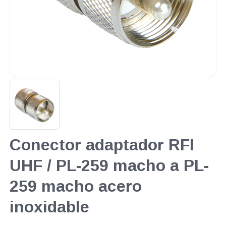
Conector adaptador RFI
UHF / PL-259 macho a PL-
259 macho acero
inoxidable