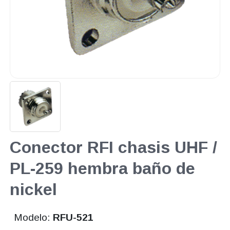
Conector RFI chasis UHF /
PL-259 hembra baño de
nickel
Modelo:
RFU-521