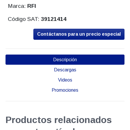
Marca:
RFI
Código SAT:
39121414
Contáctanos para un precio especial
Descripción
Descargas
Videos
Promociones
Productos relacionados