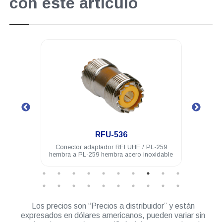
con este artículo
.
RFU-536
 acero
Conector adaptador RFI UHF / PL-259
Cone
hembra a PL-259 hembra acero inoxidable
Los precios son “Precios a distribuidor” y están
expresados en dólares americanos, pueden variar sin