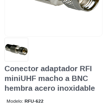
Conector adaptador RFI
miniUHF macho a BNC
hembra acero inoxidable
Modelo:
RFU-622