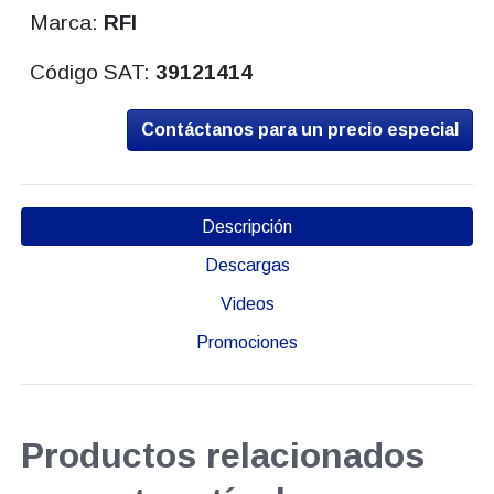
Marca:
RFI
Código SAT:
39121414
Contáctanos para un precio especial
Descripción
Descargas
Videos
Promociones
Productos relacionados