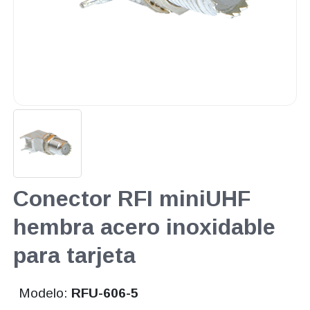
Conector RFI miniUHF
hembra acero inoxidable
para tarjeta
Modelo:
RFU-606-5