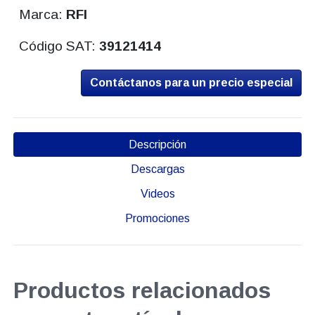
Marca:
RFI
Código SAT:
39121414
Contáctanos para un precio especial
Descripción
Descargas
Videos
Promociones
Productos relacionados