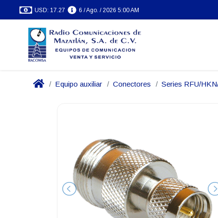
USD: 17.27
6 / Ago. / 2026 5:00 AM
Equipo auxiliar
Conectores
Series RFU/HK