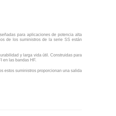
señadas para aplicaciones de potencia alta
os de los suministros de la serie SS están
abilidad y larga vida útil. Construidas para
FI en las bandas HF.
odos estos suministros proporcionan una salida