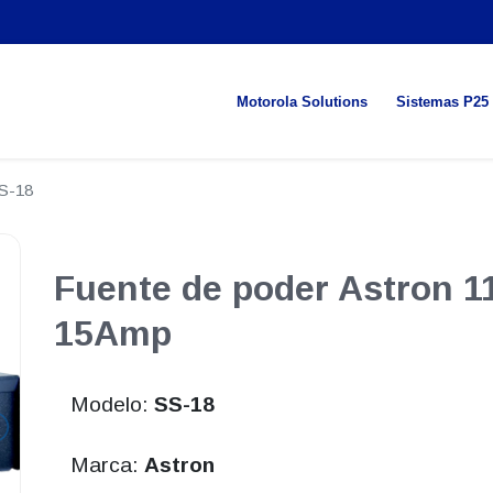
Motorola Solutions
Sistemas P25
S-18
Fuente de poder Astron 
15Amp
Modelo:
SS-18
Marca:
Astron