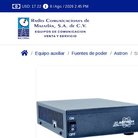
USD: 17.22
8 / Ago. / 2026 2:45 PM
Equipo auxiliar
Fuentes de poder
Astron
S