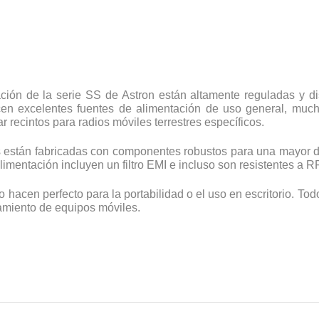
ción de la serie SS de Astron están altamente reguladas y di
en excelentes fuentes de alimentación de uso general, much
 recintos para radios móviles terrestres específicos.
 están fabricadas con componentes robustos para una mayor dur
limentación incluyen un filtro EMI e incluso son resistentes a R
lo hacen perfecto para la portabilidad o el uso en escritorio. T
namiento de equipos móviles.