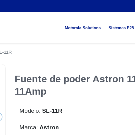
Motorola Solutions
Sistemas P25
L-11R
Fuente de poder Astron 
11Amp
Modelo:
SL-11R
Marca:
Astron