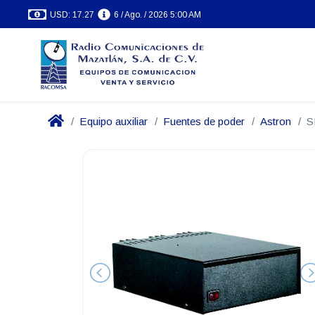
USD: 17.27
6 / Ago. / 2026 5:00 AM
Equipo auxiliar
Fuentes de poder
Astron
S