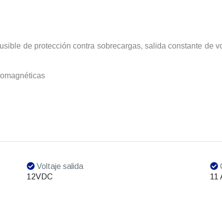
usible de protección contra sobrecargas, salida constante de v
ctromagnéticas
Voltaje salida
C
12VDC
11