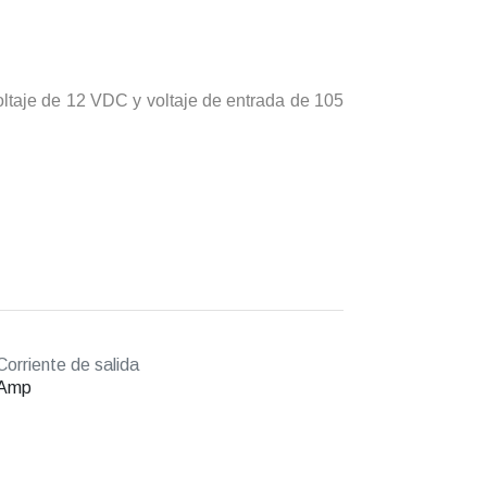
oltaje de 12 VDC y voltaje de entrada de 105
orriente de salida
 Amp