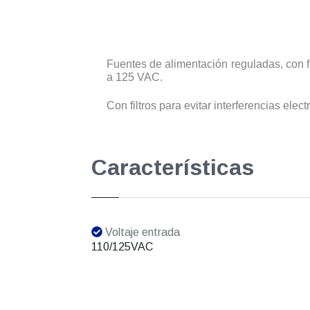
Fuentes de alimentación reguladas, con f
a 125 VAC.
Con filtros para evitar interferencias ele
Características
Voltaje entrada
110/125VAC