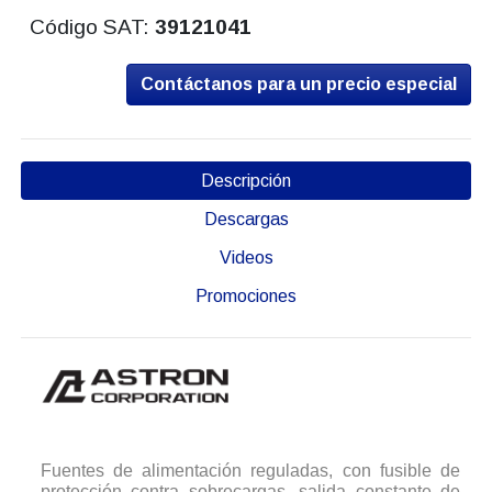
Código SAT:
39121041
Contáctanos para un precio especial
Descripción
Descargas
Videos
Promociones
Fuentes de alimentación reguladas, con fusible de
protección contra sobrecargas, salida constante de