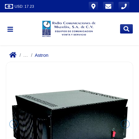
USD: 17.23
...
Astron