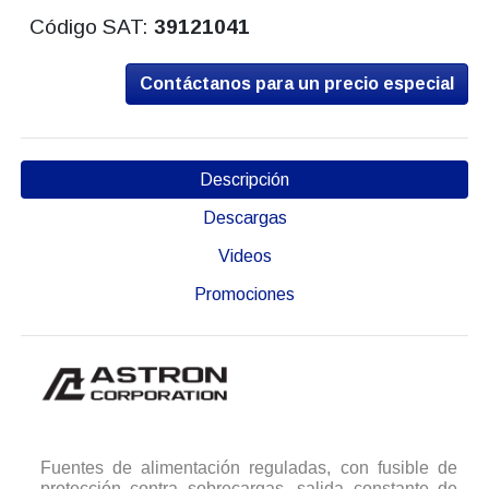
Código SAT:
39121041
Contáctanos para un precio especial
Descripción
Descargas
Videos
Promociones
Fuentes de alimentación reguladas, con fusible de
protección contra sobrecargas, salida constante de