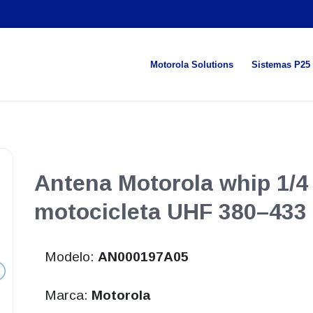
Motorola Solutions
Sistemas P25
Antena Motorola whip 1/4
motocicleta UHF 380–43
Modelo:
AN000197A05
Marca:
Motorola