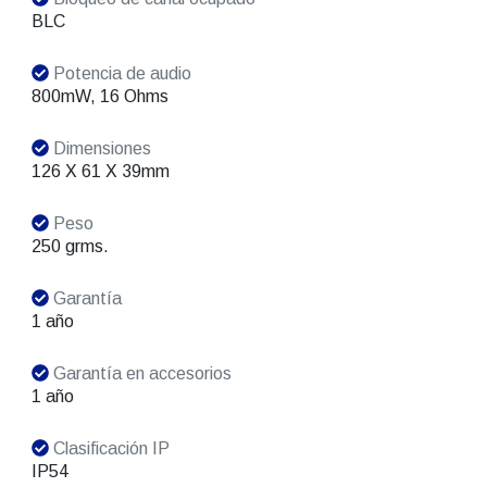
BLC
Potencia de audio
800mW, 16 Ohms
Dimensiones
126 X 61 X 39mm
Peso
250 grms.
Garantía
1 año
Garantía en accesorios
1 año
Clasificación IP
IP54