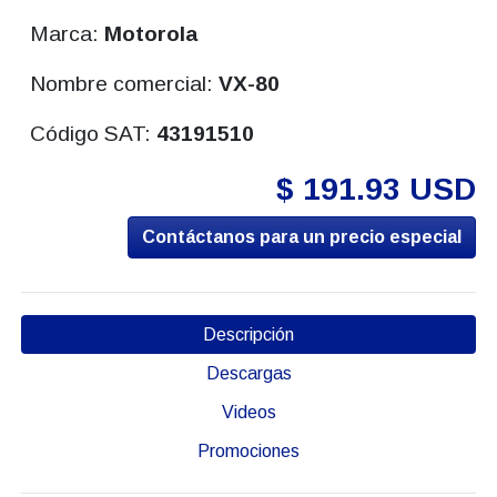
Marca:
Motorola
Nombre comercial:
VX-80
Código SAT:
43191510
$ 191.93 USD
Contáctanos para un precio especial
Descripción
Descargas
Videos
Promociones