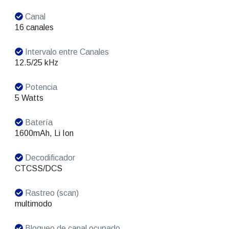
Canal
16 canales
Intervalo entre Canales
12.5/25 kHz
Potencia
5 Watts
Batería
1600mAh, Li Ion
Decodificador
CTCSS/DCS
Rastreo (scan)
multimodo
Bloqueo de canal ocupado