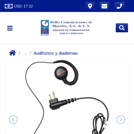
USD: 17.22
...
Audifonos y diademas