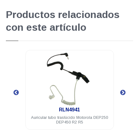
Productos relacionados
con este artículo
.
RLN4941
450
Auricular tubo traslúcido Motorola DEP250
Cl
DEP450 R2 R5