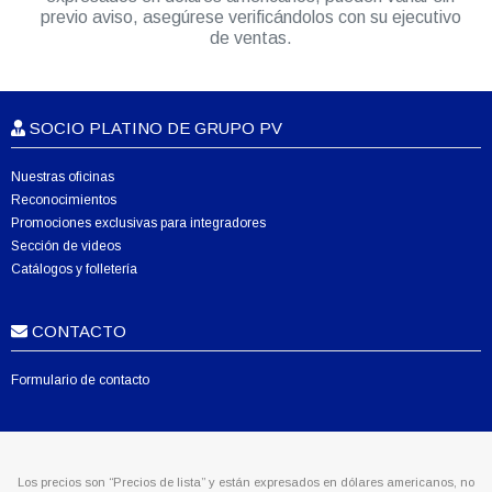
previo aviso, asegúrese verificándolos con su ejecutivo
de ventas.
SOCIO PLATINO DE GRUPO PV
Nuestras oficinas
Reconocimientos
Promociones exclusivas para integradores
Sección de videos
Catálogos y folletería
CONTACTO
Formulario de contacto
Los precios son “Precios de lista” y están expresados en dólares americanos, no