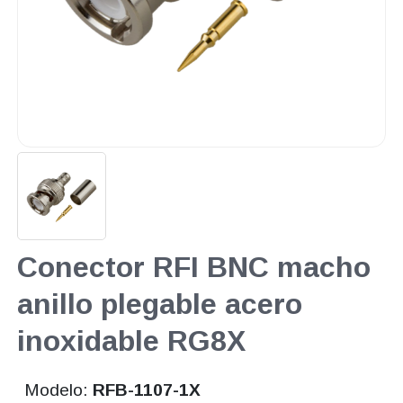
Conector RFI BNC macho
anillo plegable acero
inoxidable RG8X
Modelo:
RFB-1107-1X