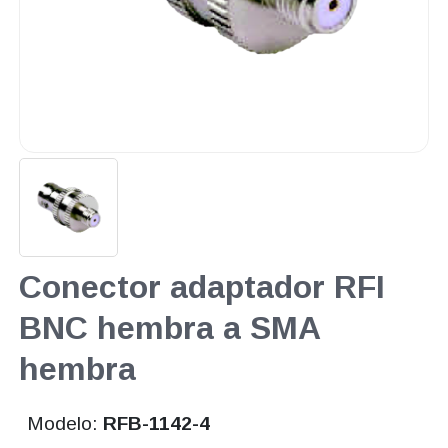
Conector adaptador RFI
BNC hembra a SMA
hembra
Modelo:
RFB-1142-4