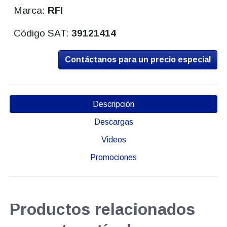
Marca:
RFI
Código SAT:
39121414
Contáctanos para un precio especial
Descripción
Descargas
Videos
Promociones
Productos relacionados