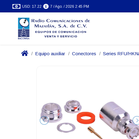
USD: 17.22
7 / Ago. / 2026 2:45 PM
Equipo auxiliar
Conectores
Series RFU/HK