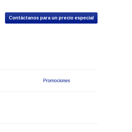
Contáctanos para un precio especial
Promociones