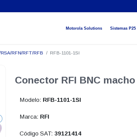
Motorola Solutions
Sistemas P25
N/RSA/RFN/RFT/RFB
RFB-1101-1SI
Conector RFI BNC macho
Modelo:
RFB-1101-1SI
Marca:
RFI
Código SAT:
39121414