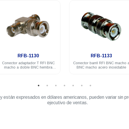
.
.
RFB-1130
RFB-1133
Conector adaptador T RFI BNC
Conector barril RFI BNC macho 
macho a doble BNC hembra
BNC macho acero inoxidable
acero inoxidable
” y están expresados en dólares americanos, pueden variar sin pr
ejecutivo de ventas.