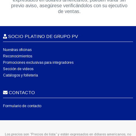
previo aviso, asegúrese verificándolos con su ejecutivo
de ventas.
SOCIO PLATINO DE GRUPO PV
Nuestras oficinas
Reconocimientos
Promociones exclusivas para integradores
Sección de videos
Catálogos y folletería
CONTACTO
Formulario de contacto
Los precios son “Precios de lista” y están expresados en dólares americanos, no