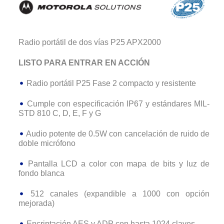
Radio portátil de dos vías P25 APX2000
LISTO PARA ENTRAR EN ACCIÓN
Radio portátil P25 Fase 2 compacto y resistente
Cumple con especificación IP67 y estándares MIL-
STD 810 C, D, E, F y G
Audio potente de 0.5W con cancelación de ruido de
doble micrófono
Pantalla LCD a color con mapa de bits y luz de
fondo blanca
512 canales (expandible a 1000 con opción
mejorada)
Encriptación AES y ADP con hasta 1024 claves