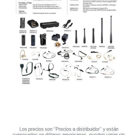
Los precios son “Precios a distribuidor” y están
expresados en dólares americanos, pueden variar sin