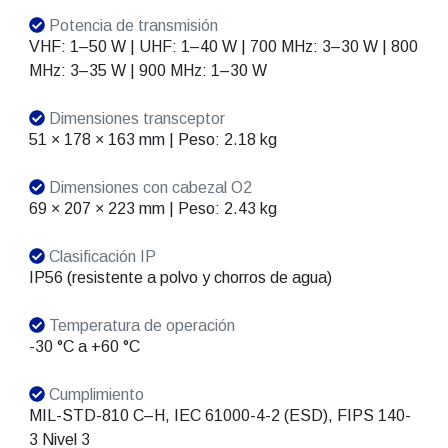
Potencia de transmisión
VHF: 1–50 W | UHF: 1–40 W | 700 MHz: 3–30 W | 800
MHz: 3–35 W | 900 MHz: 1–30 W
Dimensiones transceptor
51 × 178 × 163 mm | Peso: 2.18 kg
Dimensiones con cabezal O2
69 × 207 × 223 mm | Peso: 2.43 kg
Clasificación IP
IP56 (resistente a polvo y chorros de agua)
Temperatura de operación
-30 °C a +60 °C
Cumplimiento
MIL-STD-810 C–H, IEC 61000-4-2 (ESD), FIPS 140-
3 Nivel 3