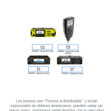
Los precios son “Precios a distribuidor” y están
expresados en dólares americanos, pueden variar sin
previo aviso, asegúrese verificándolos con su ejecutivo