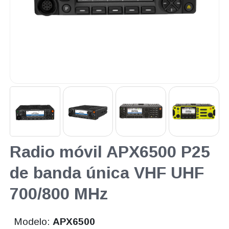
Radio móvil APX6500 P25
de banda única VHF UHF
700/800 MHz
Modelo:
APX6500