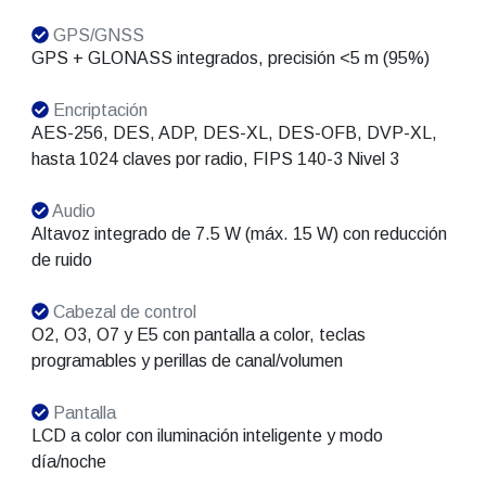
GPS/GNSS
GPS + GLONASS integrados, precisión <5 m (95%)
Encriptación
AES-256, DES, ADP, DES-XL, DES-OFB, DVP-XL,
hasta 1024 claves por radio, FIPS 140-3 Nivel 3
Audio
Altavoz integrado de 7.5 W (máx. 15 W) con reducción
de ruido
Cabezal de control
O2, O3, O7 y E5 con pantalla a color, teclas
programables y perillas de canal/volumen
Pantalla
LCD a color con iluminación inteligente y modo
día/noche