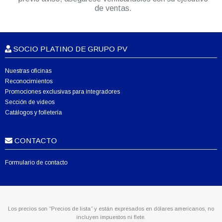
de ventas.
SOCIO PLATINO DE GRUPO PV
Nuestras oficinas
Reconocimientos
Promociones exclusivas para integradores
Sección de videos
Catálogos y folletería
CONTACTO
Formulario de contacto
Los precios son “Precios de lista” y están expresados en dólares americanos, no
incluyen impuestos ni flete.