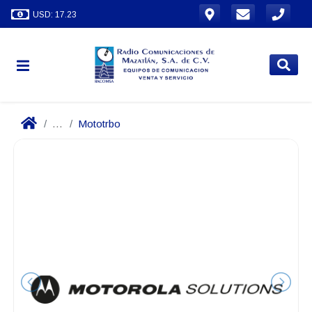
USD: 17.23
...
Mototrbo