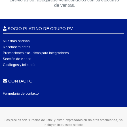
de ventas.
SOCIO PLATINO DE GRUPO PV
Nuestras oficinas
Reconocimientos
Promociones exclusivas para integradores
Sección de videos
Catálogos y folletería
CONTACTO
Formulario de contacto
Los precios son “Precios de lista” y están expresados en dólares americanos, no
incluyen impuestos ni flete.