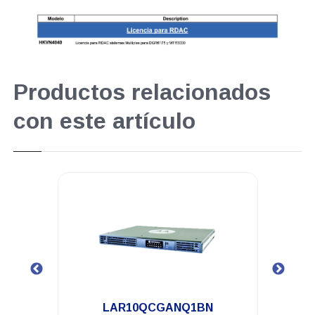
Productos relacionados
con este artículo
.
LAR10QCGANQ1BN