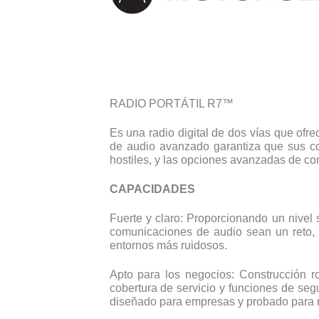
RADIO PORTÁTIL R7™
Es una radio digital de dos vías que ofr
de audio avanzado garantiza que sus co
hostiles, y las opciones avanzadas de con
CAPACIDADES
Fuerte y claro: Proporcionando un nive
comunicaciones de audio sean un reto, 
entornos más ruidosos.
Apto para los negocios: Construcción r
cobertura de servicio y funciones de seg
diseñado para empresas y probado para res