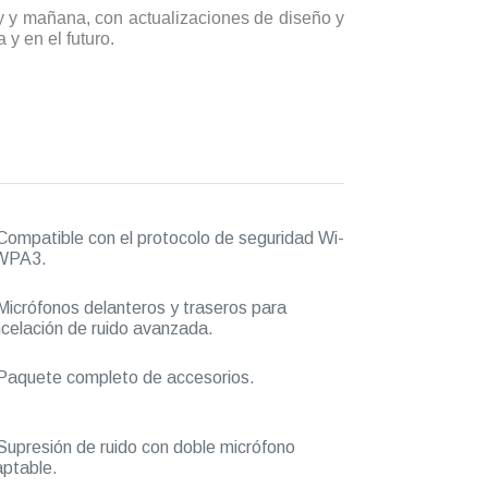
y y mañana, con actualizaciones de diseño y
y en el futuro.
ompatible con el protocolo de seguridad Wi-
 WPA3.
icrófonos delanteros y traseros para
celación de ruido avanzada.
aquete completo de accesorios.
upresión de ruido con doble micrófono
ptable.