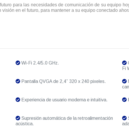
futuro para las necesidades de comunicación de su equipo ho
isión en el futuro, para mantener a su equipo conectado ahora 
Wi-Fi 2.4/5.0 GHz.
C
Fi
Pantalla QVGA de 2,4” 320 x 240 pixeles.
M
can
Experiencia de usuario moderna e intuitiva.
P
Supresión automática de la retroalimentación
S
acústica.
ada