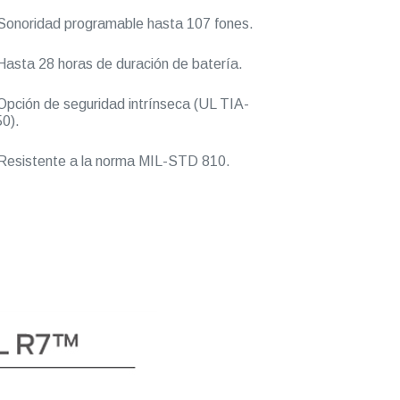
onoridad programable hasta 107 fones.
asta 28 horas de duración de batería.
pción de seguridad intrínseca (UL TIA-
0).
esistente a la norma MIL-STD 810.