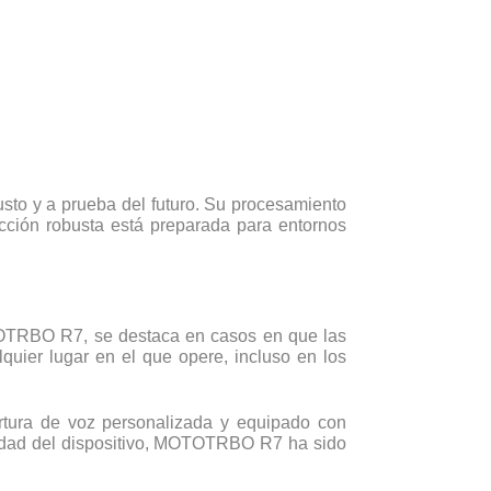
usto y a prueba del futuro. Su procesamiento
cción robusta está preparada para entornos
OTOTRBO R7, se destaca en casos en que las
uier lugar en el que opere, incluso en los
rtura de voz personalizada y equipado con
ividad del dispositivo, MOTOTRBO R7 ha sido