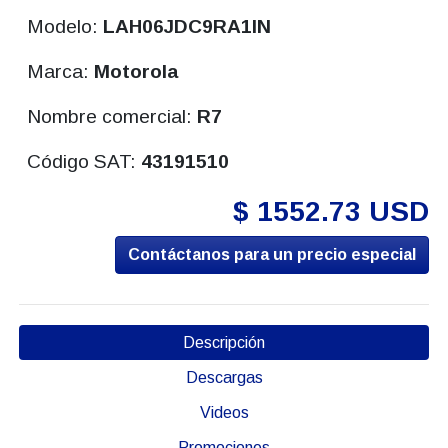
Modelo:
LAH06JDC9RA1IN
Marca:
Motorola
Nombre comercial:
R7
Código SAT:
43191510
$ 1552.73 USD
Contáctanos para un precio especial
Descripción
Descargas
Videos
Promociones