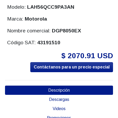
Modelo:
LAH56QCC9PA3AN
Marca:
Motorola
Nombre comercial:
DGP8050EX
Código SAT:
43191510
$ 2070.91 USD
Contáctanos para un precio especial
Descripción
Descargas
Videos
Promociones