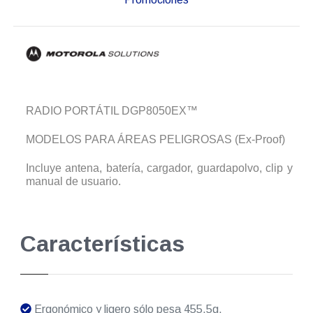
RADIO PORTÁTIL DGP8050EX™
MODELOS PARA ÁREAS PELIGROSAS (Ex-Proof)
Incluye antena, batería, cargador, guardapolvo, clip y
manual de usuario.
Características
Ergonómico y ligero sólo pesa 455.5g.