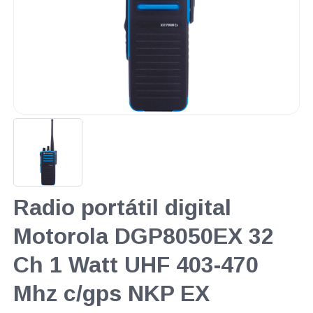
Radio portátil digital
Motorola DGP8050EX 32
Ch 1 Watt UHF 403-470
Mhz c/gps NKP EX