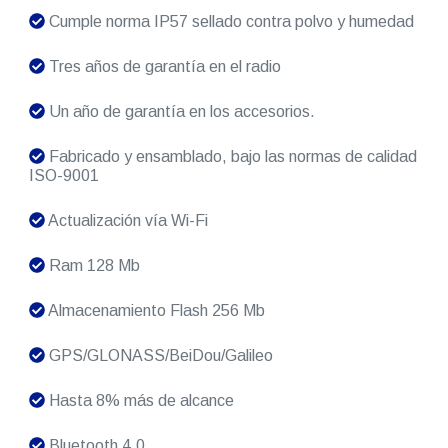
Cumple norma IP57 sellado contra polvo y humedad
Tres años de garantía en el radio
Un año de garantía en los accesorios.
Fabricado y ensamblado, bajo las normas de calidad
ISO-9001
Actualización vía Wi-Fi
Ram 128 Mb
Almacenamiento Flash 256 Mb
GPS/GLONASS/BeiDou/Galileo
Hasta 8% más de alcance
Bluetooth 4.0