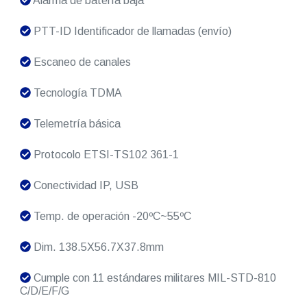
Alarma de batería baja
PTT-ID Identificador de llamadas (envío)
Escaneo de canales
Tecnología TDMA
Telemetría básica
Protocolo ETSI-TS102 361-1
Conectividad IP, USB
Temp. de operación -20ºC~55ºC
Dim. 138.5X56.7X37.8mm
Cumple con 11 estándares militares MIL-STD-810
C/D/E/F/G