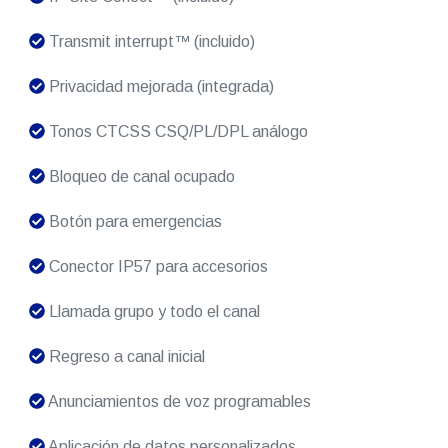
Transmit interrupt™ (incluido)
Privacidad mejorada (integrada)
Tonos CTCSS CSQ/PL/DPL análogo
Bloqueo de canal ocupado
Botón para emergencias
Conector IP57 para accesorios
Llamada grupo y todo el canal
Regreso a canal inicial
Anunciamientos de voz programables
Aplicación de datos personalizados