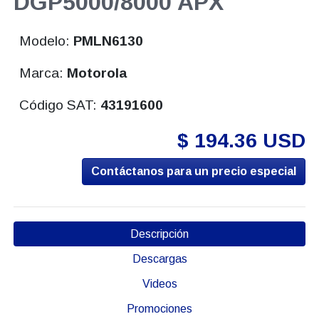
DGP5000/8000 APX
Modelo:
PMLN6130
Marca:
Motorola
Código SAT:
43191600
$ 194.36 USD
Contáctanos para un precio especial
Descripción
Descargas
Videos
Promociones