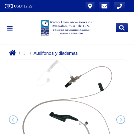
USD: 17.27
...
Audifonos y diademas