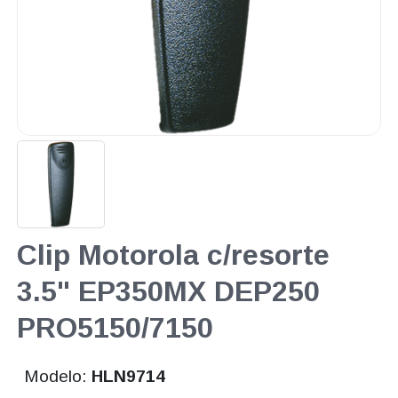
Clip Motorola c/resorte
3.5" EP350MX DEP250
PRO5150/7150
Modelo:
HLN9714