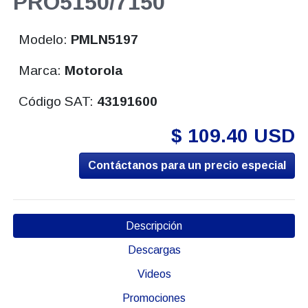
PRO5150/7150
Modelo:
PMLN5197
Marca:
Motorola
Código SAT:
43191600
$ 109.40 USD
Contáctanos para un precio especial
Descripción
Descargas
Videos
Promociones