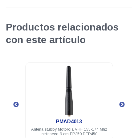
Productos relacionados
con este artículo
.
PMAD4013
 Mhz 9
Antena stubby Motorola VHF 155-174 Mhz
Anten
Intrínseco 9 cm EP350 DEP450