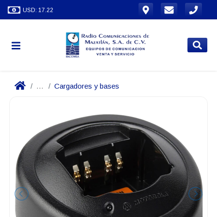
USD: 17.22
...
Cargadores y bases