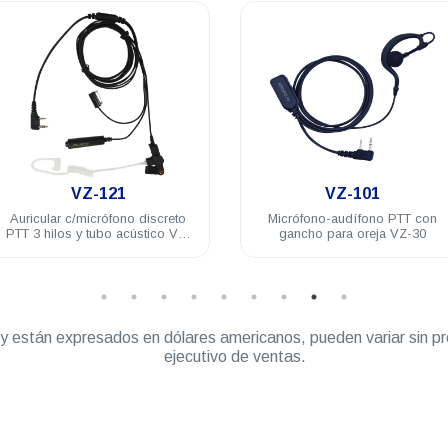
.
.
VZ-121
VZ-101
Auricular c/micrófono discreto
Micrófono-audífono PTT con
PTT 3 hilos y tubo acústico VZ-
gancho para oreja VZ-30
30
” y están expresados en dólares americanos, pueden variar sin pr
ejecutivo de ventas.