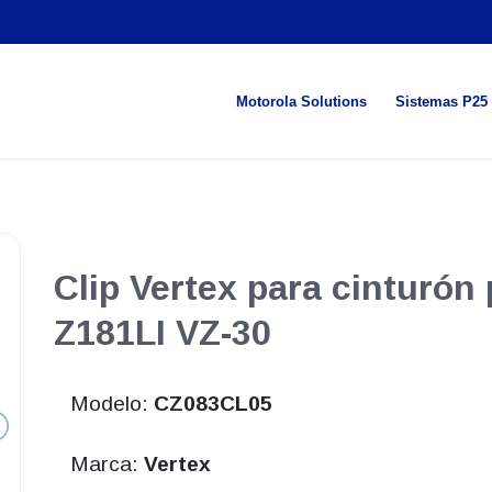
Motorola Solutions
Sistemas P25
Clip Vertex para cinturón
Z181LI VZ-30
Modelo:
CZ083CL05
Marca:
Vertex